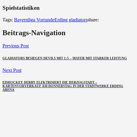
Spielstatistiken
Tags:
Bayernliga Vorrunde
Erding gladiators
share:
Beitrags-Navigation
Previous Post
GLADIATORS BESIEGEN DEVILS MIT 1:5 – MAYER MIT STARKER LEISTUNG
Next Post
EISHOCKEY DERBY ELEKTRISIERT DIE HERZOGSTADT –
KARTENVORVERKAUF AM DONNERSTAG IN DER STADTWERKE ERDING
ARENA