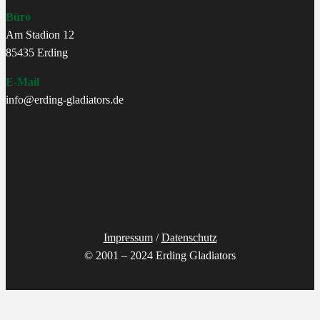
Büro
Am Stadion 12
85435 Erding
E-Mail
info@erding-gladiators.de
Impressum
/
Datenschutz
© 2001 – 2024 Erding Gladiators