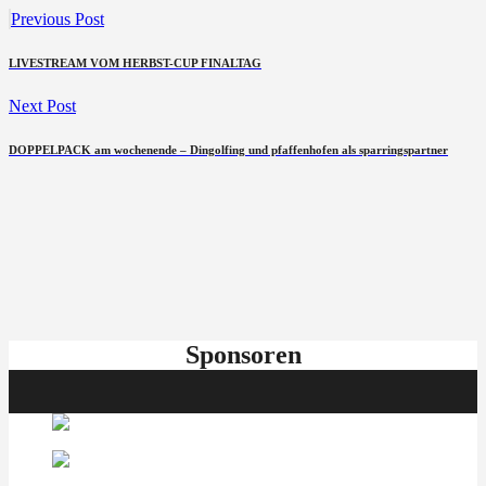
Previous Post
LIVESTREAM VOM HERBST-CUP FINALTAG
Next Post
DOPPELPACK am wochenende – Dingolfing und pfaffenhofen als sparringspartner
Sponsoren