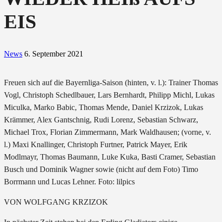
EIS
News
6. September 2021
Freuen sich auf die Bayernliga-Saison (hinten, v. l.): Trainer Thomas
Vogl, Christoph Schedlbauer, Lars Bernhardt, Philipp Michl, Lukas
Miculka, Marko Babic, Thomas Mende, Daniel Krzizok, Lukas
Krämmer, Alex Gantschnig, Rudi Lorenz, Sebastian Schwarz,
Michael Trox, Florian Zimmermann, Mark Waldhausen; (vorne, v.
l.) Maxi Knallinger, Christoph Furtner, Patrick Mayer, Erik
Modlmayr, Thomas Baumann, Luke Kuka, Basti Cramer, Sebastian
Busch und Dominik Wagner sowie (nicht auf dem Foto) Timo
Borrmann und Lucas Lehner. Foto: lilpics
VON WOLFGANG KRZIZOK