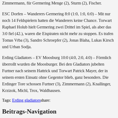
Zimmermann, für Germering Menge (2), Sturm (2), Fischer.
ESC Dorfen – Wanderers Germering 8:0 (1:0, 1:0, 6:0) – Mit nur
noch 14 Feldspielern hatten die Wanderers keine Chance. Torwart
Raphael Holub hielt Germering zwei Drittel im Spiel, als aber das
3:0 fiel (42.), waren die Eispiraten nicht mehr zu stoppen. Es trafen
Tomas Vrba (3), Sandro Schroepfer (2), Jonas Blaha, Lukas Kirsch
und Urban Sodja.
Erding Gladiators – EV Moosburg 10:0 (4:0, 2:0, 4:0) – Förmlich
überrollt wurden die Moosburger. Bei den Gladiators jubelten
Furtner nach seinem Hattrick und Torwart Patrick Mayer, der in
seinem ersten Einsatz ohne Gegentor blieb, ganz besonders. Die
Erdinger Tore schossen Furtner (3), Zimmermann (2), Knallinger,
Krzizok, Michl, Trox, Waldhausen.
Tags:
Erding gladiators
share:
Beitrags-Navigation