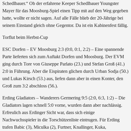
Schedlbauer.“ Ob der erfahrene Keeper Schedlbauer Youngster
Mayer für das Moosburg-Spiel einen Tipp mit auf den Weg gegeben
hatte, wollte er nicht sagen. Auf alle Fälle blieb der 20-Jährige bei
seinem Einstand gleich ohne Gegentor. Da ist ein Kabinenfest fällig.
Torflut beim Herbst-Cup
ESC Dorfen – EV Moosburg 2:3 (0:0, 0:1, 2:2) – Eine spannende
Parte lieferten sich zum Auftakt Dorfen und Moosburg. Der EVM
ging durch Tore von Giuseppe Parlato (23.) und Stefan Groß (41.)
2:0 in Führung. Aber die Eispiraten glichen durch Urban Sodja (50.)
und Lukas Kirsch (53.) aus, liefen dann aber in einen Konter, den
Groß zum 3:2 abschloss (56.).
Erding Gladiators – Wanderers Germering 9:5 (2:0, 6:3, 1:2) – Die
Gladiators lagen schnell 5:0 vorne, wurden dann aber nachlässig.
Erfreulich aus Erdinger Sicht war, dass sich einige
Nachwuchsspieler in die Torschützenliste eintrugen. Für Erding
trafen Babic (3), Miculka (2), Furtner, Knallinger, Kuka,