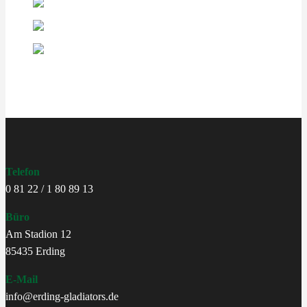
Telefon
0 81 22 / 1 80 89 13
Büro
Am Stadion 12
85435 Erding
E-Mail
info@erding-gladiators.de