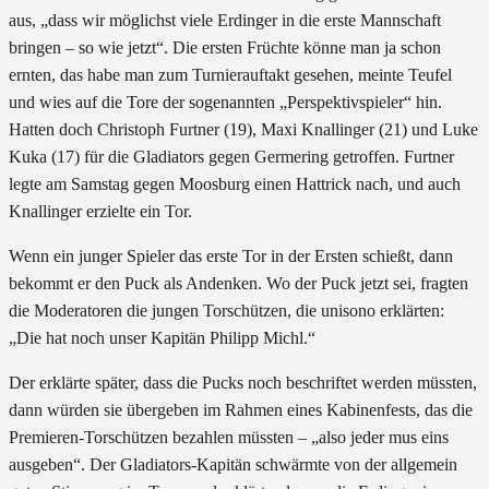
aus, „dass wir möglichst viele Erdinger in die erste Mannschaft
bringen – so wie jetzt“. Die ersten Früchte könne man ja schon
ernten, das habe man zum Turnierauftakt gesehen, meinte Teufel
und wies auf die Tore der sogenannten „Perspektivspieler“ hin.
Hatten doch Christoph Furtner (19), Maxi Knallinger (21) und Luke
Kuka (17) für die Gladiators gegen Germering getroffen. Furtner
legte am Samstag gegen Moosburg einen Hattrick nach, und auch
Knallinger erzielte ein Tor.
Wenn ein junger Spieler das erste Tor in der Ersten schießt, dann
bekommt er den Puck als Andenken. Wo der Puck jetzt sei, fragten
die Moderatoren die jungen Torschützen, die unisono erklärten:
„Die hat noch unser Kapitän Philipp Michl.“
Der erklärte später, dass die Pucks noch beschriftet werden müssten,
dann würden sie übergeben im Rahmen eines Kabinenfests, das die
Premieren-Torschützen bezahlen müssten – „also jeder mus eins
ausgeben“. Der Gladiators-Kapitän schwärmte von der allgemein